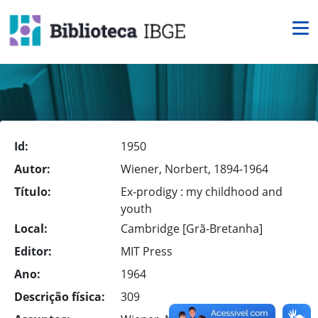
Id:
1950
Autor:
Wiener, Norbert, 1894-1964
Título:
Ex-prodigy : my childhood and
youth
Local:
Cambridge [Grã-Bretanha]
Editor:
MIT Press
Ano:
1964
Descrição física:
309