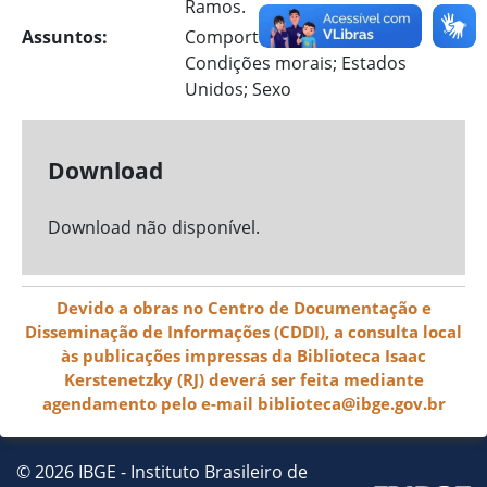
Ramos.
Assuntos:
Comportamento sexual;
Condições morais; Estados
Unidos; Sexo
Download
Download não disponível.
Devido a obras no Centro de Documentação e
Disseminação de Informações (CDDI), a consulta local
às publicações impressas da Biblioteca Isaac
Kerstenetzky (RJ) deverá ser feita mediante
agendamento pelo e-mail biblioteca@ibge.gov.br
© 2026 IBGE - Instituto Brasileiro de