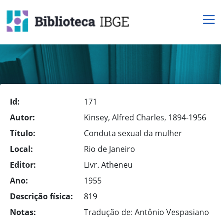
Id:
171
Autor:
Kinsey, Alfred Charles, 1894-1956
Título:
Conduta sexual da mulher
Local:
Rio de Janeiro
Editor:
Livr. Atheneu
Ano:
1955
Descrição física:
819
Notas:
Tradução de: Antônio Vespasiano