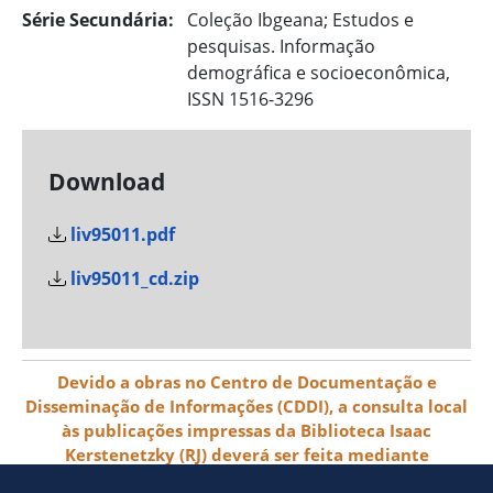
Série Secundária:
Coleção Ibgeana; Estudos e
pesquisas. Informação
demográfica e socioeconômica,
ISSN 1516-3296
Download
liv95011.pdf
liv95011_cd.zip
Devido a obras no Centro de Documentação e
Disseminação de Informações (CDDI), a consulta local
às publicações impressas da Biblioteca Isaac
Kerstenetzky (RJ) deverá ser feita mediante
agendamento pelo e-mail biblioteca@ibge.gov.br