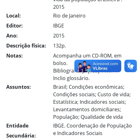
2015
Local:
Rio de Janeiro
Editor:
IBGE
Ano:
2015
Descrição física:
132p.
Notas:
Acompanha um CD-ROM, em
bolso.
Bibliografia: p. [109]-117.
Inclio glossário.
Assuntos:
Brasil; Condições econômicas;
Condições sociais; Custo de vida;
Estatística; Indicadores sociais;
Levantamentos domiciliares;
População; Qualidade de vida
Entidade
IBGE. Coordenação de População
e Indicadores Sociais
Secundária: